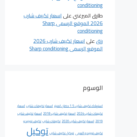
conditioning
طارق الميرغني
على
اسعار تكييف شارب
2026 الموقع الرسمى Sharp
conditioning
رزق
على
اسعار تكييف شارب 2026
الموقع الرسمى Sharp conditioning
الوسوم
استهلاك تكييف شارب 1.5 حصان انفرتر
اسعار تكييفات شارب
اسعار
تكييفات شارب 2024
اسعار تكييف شارب 2018
اسعار تكييف شارب
2019
اسعار تكييف شارب 2020
تكييفات شارب
تكييف تورنيدو
توكيل
تكييف تورنيدو العربى
توكيل تكييف شارب