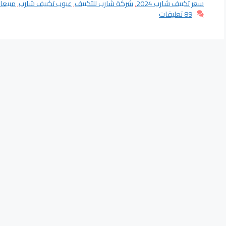
سعر تكييف شارب 2024
,
شركة شارب للتكييف
,
عيوب تكييف شارب
,
مبيعا
89 تعليقات