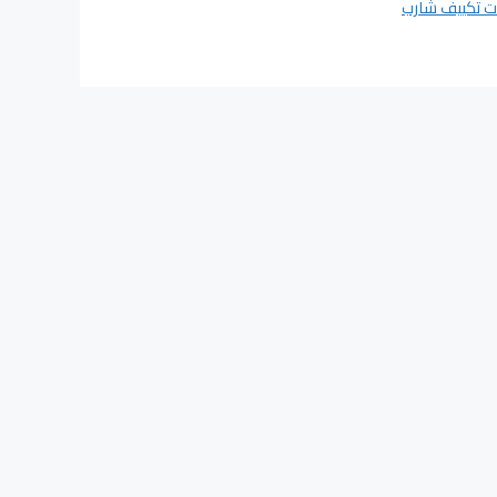
ت تكييف شارب