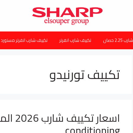
2.25 حصان
تكييف شارب انفرتر
تكييف شارب انفرتر مستورد
تكييف تورنيدو
conditioning