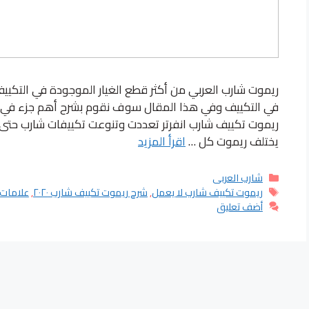
ريموت شارب العربي من أكثر قطع الغيار الموجودة في التكيي
في التكييف وفي هذا المقال سوف نقوم بشرح أهم جزء في ا
ريموت تكييف شارب انفرتر تعددت وتنوعت تكييفات شارب حت
يختلف ريموت كل …
اقرأ المزيد
التصنيفات
شارب العربى
الوسوم
ريموت تكييف شارب لا يعمل
,
شرح ريموت تكييف شارب ٢٠٢٠
,
علامات 
أضف تعليق