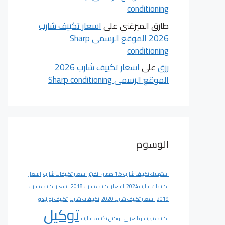
conditioning
طارق الميرغني
على
اسعار تكييف شارب
2026 الموقع الرسمى Sharp
conditioning
رزق
على
اسعار تكييف شارب 2026
الموقع الرسمى Sharp conditioning
الوسوم
استهلاك تكييف شارب 1.5 حصان انفرتر
اسعار تكييفات شارب
اسعار
تكييفات شارب 2024
اسعار تكييف شارب 2018
اسعار تكييف شارب
2019
اسعار تكييف شارب 2020
تكييفات شارب
تكييف تورنيدو
توكيل
تكييف تورنيدو العربى
توكيل تكييف شارب