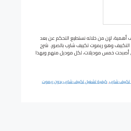
ف أهمية، لإن من خلاله نستطيع التحكم عن بعد
لتكييف وهو ريموت تكييف شارب بالصور. شرح
ى أصبحت خمس موديلات، لكل موديل منهم وبهذا
تكييف شارب
,
كيفية تشغيل تكييف شارب بدون ريموت