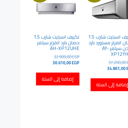
تكييف اسبليت شارب 1.5
تكييف اسبليت شارب 1.5
 انفرتر مستورد بارد
حصان بارد انفرتر سيلفر
ساخن سيلفر AY-
AH-XP12UHE
XP12Y
السعر
32.900,00
EGP
السعر
37.200,00
السعر
الأصلي
30.610,00
EGP
السعر
الأصلي
34.861,00
هو:
الحالي
هو:
الحالي
هو:
32.900,00 EGP.
إضافة إلى السلة
هو:
37.200,00 EGP.
30.610,00 EGP.
ضافة إلى السلة
34.861,00 EGP.