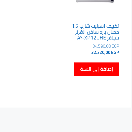
تكييف اسبليت شارب 1.5
حصان بارد ساخن انفرتر
سيلفر AY-XP12UHE
السعر
34.590,00
EGP
السعر
الأصلي
32.220,00
EGP
هو:
الحالي
هو:
34.590,00 EGP.
إضافة إلى السلة
32.220,00 EGP.