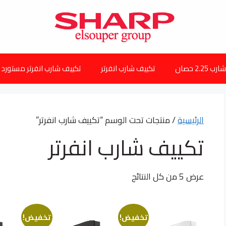
2.25 حصان
تكييف شارب انفرتر
تكييف شارب انفرتر مستورد
الرئيسية
/ منتجات تحت الوسم “تكييف شارب انفرتر”
تكييف شارب انفرتر
عرض ⁦5⁩ من كل النتائج
تخفيض!
تخفيض!