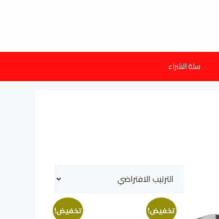
سلة الشراء
تخفيض!
تخفيض!