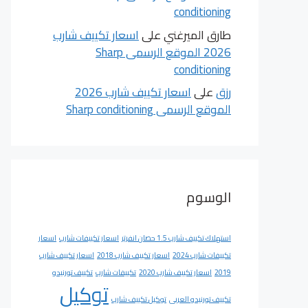
conditioning
طارق الميرغني
على
اسعار تكييف شارب
2026 الموقع الرسمى Sharp
conditioning
رزق
على
اسعار تكييف شارب 2026
الموقع الرسمى Sharp conditioning
الوسوم
استهلاك تكييف شارب 1.5 حصان انفرتر
اسعار تكييفات شارب
اسعار
تكييفات شارب 2024
اسعار تكييف شارب 2018
اسعار تكييف شارب
2019
اسعار تكييف شارب 2020
تكييفات شارب
تكييف تورنيدو
توكيل
تكييف تورنيدو العربى
توكيل تكييف شارب