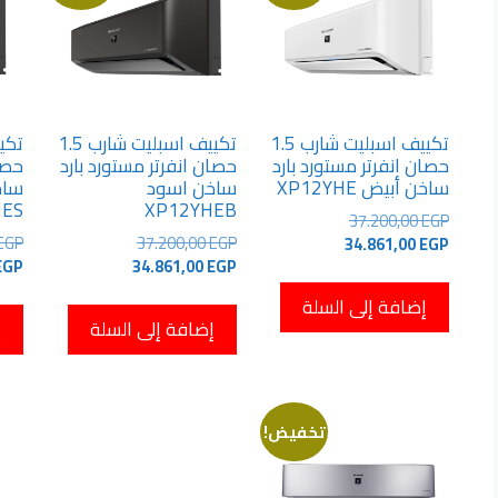
تكييف اسبليت شارب 1.5
تكييف اسبليت شارب 1.5
حصان انفرتر مستورد بارد
حصان انفرتر مستورد بارد
حصان
ساخن أبيض XP12YHE
ساخن اسود
HES
XP12YHEB
السعر
37.200,00
EGP
السعر
السعر
الأصلي
EGP
37.200,00
EGP
34.861,00
EGP
السعر
الأصلي
هو:
الحالي
EGP
34.861,00
EGP
هو:
الحالي
هو:
37.200,00 EGP.
إضافة إلى السلة
هو:
37.200,00 EGP.
34.861,00 EGP.
إضافة إلى السلة
إ
34.861,00 EGP.
تخفيض!