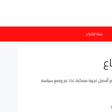
سلة الشراء
ع
م أفضل تجربة ممكنة. لذا، تم وضع سياسة