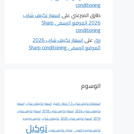
conditioning
طارق الميرغني
على
اسعار تكييف شارب
2026 الموقع الرسمى Sharp
conditioning
رزق
على
اسعار تكييف شارب 2026
الموقع الرسمى Sharp conditioning
الوسوم
استهلاك تكييف شارب 1.5 حصان انفرتر
اسعار تكييفات شارب
اسعار
تكييفات شارب 2024
اسعار تكييف شارب 2018
اسعار تكييف شارب
2019
اسعار تكييف شارب 2020
تكييفات شارب
تكييف تورنيدو
توكيل
تكييف تورنيدو العربى
توكيل تكييف شارب