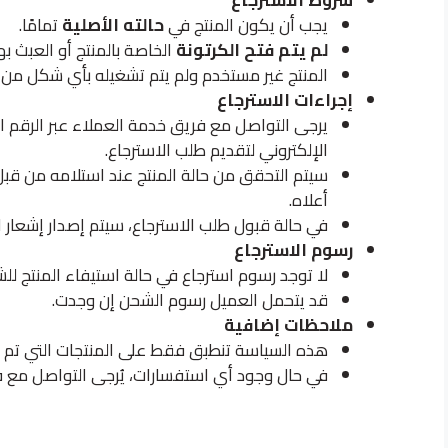
يجب أن يكون المنتج في
حالته الأصلية
تمامًا.
لم يتم فتح الكرتونة
الخاصة بالمنتج أو العبث بها
المنتج غير مستخدم ولم يتم تشغيله بأي شكل من 
إجراءات الاسترجاع
يرجى التواصل مع فريق خدمة العملاء عبر الرقم ا
الإلكتروني لتقديم طلب الاسترجاع.
سيتم التحقق من حالة المنتج عند استلامه من قبل
أعلاه.
في حالة قبول طلب الاسترجاع، سيتم إصدار إشعار 
رسوم الاسترجاع
لا توجد رسوم استرجاع في حالة استيفاء المنتج لل
قد يتحمل العميل رسوم الشحن إن وجدت.
ملاحظات إضافية
هذه السياسة تنطبق فقط على المنتجات التي تم 
في حال وجود أي استفسارات، يُرجى التواصل مع فر