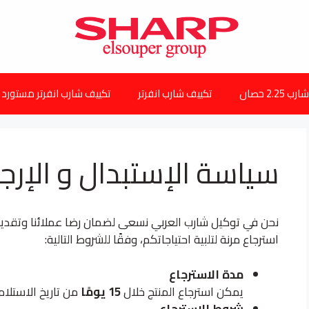
2.25 حصان
تكييف شارب انفرتر
تكييف شارب انفرتر مستورد
سياسة الإستبدال و الإرجا
نحن في توكيل شارب العربي نسعى لضمان رضا عملائنا وتقدي
استرجاع مرنة لتلبية احتياجاتكم، وفقًا للشروط التالية:
مدة الاسترجاع
يمكن استرجاع المنتج خلال
15 يومًا
من تاريخ الاستلام.
شروط الاسترجاع