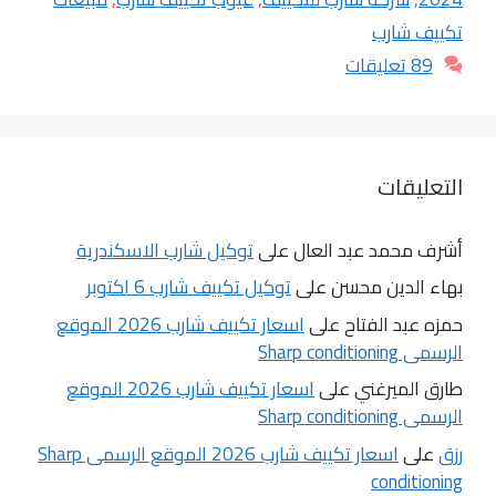
تكييف شارب
89 تعليقات
التعليقات
أشرف محمد عبد العال
على
توكيل شارب الاسكندرية
بهاء الدين محسن
على
توكيل تكييف شارب 6 اكتوبر
حمزه عبد الفتاح
على
اسعار تكييف شارب 2026 الموقع
الرسمى Sharp conditioning
طارق الميرغني
على
اسعار تكييف شارب 2026 الموقع
الرسمى Sharp conditioning
رزق
على
اسعار تكييف شارب 2026 الموقع الرسمى Sharp
conditioning