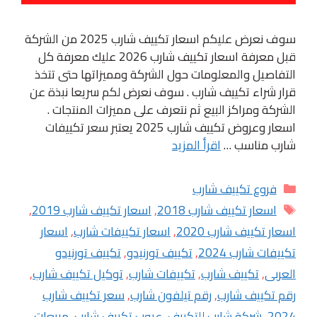
سوف نعرض عليكم اسعار تكييف شارب 2025 من الشركة
قبل معرفة اسعار تكييف شارب 2026 عليك معرفة كل
التفاصيل والمعلومات حول الشركة ومميزاتها حتى تتخذ
قرار شراء تكييف شارب . سوف نعرض لكم سريعا نبذة عن
الشركة ومراكز البيع ثم نتعرف على مميزات المنتجات .
اسعار وعروض تكييف شارب 2025 يعتبر سعر تكييفات
شارب مناسب …
اقرأ المزيد
التصنيفات
فروع تكييف شارب
الوسوم
اسعار تكييف شارب 2018
,
اسعار تكييف شارب 2019
,
اسعار تكييف شارب 2020
,
اسعار تكييفات شارب
,
اسعار
تكييفات شارب 2024
,
تكييف تورنيدو
,
تكييف تورنيدو
العربى
,
تكييف شارب
,
تكييفات شارب
,
توكيل تكييف شارب
,
رقم تكييف شارب
,
رقم تيلفون شارب
,
سعر تكييف شارب
2024
,
شركة شارب للتكييف
,
عيوب تكييف شارب
,
مبيعات