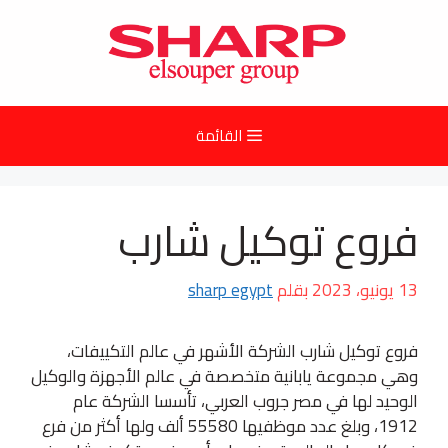
نتقل
لى
لمحتوى
القائمة
فروع توكيل شارب
13 يونيو، 2023
بقلم
sharp egypt
فروع توكيل شارب الشركة الأشهر في عالم التكييفات،
وهي مجموعة يابانية متخصصة في عالم الأجهزة والوكيل
الوحيد لها في مصر جروب العربي، تأسسا الشركة عام
1912، وبلغ عدد موظفيها 55580 ألف ولها أكثر من فرع