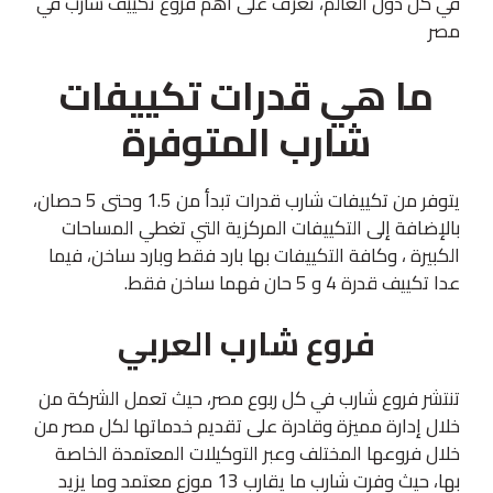
في كل دول العالم، تعرف على أهم فروع تكييف شارب في
مصر
ما هي قدرات تكييفات
شارب المتوفرة
يتوفر من تكييفات شارب قدرات تبدأ من 1.5 وحتى 5 حصان،
بالإضافة إلى التكييفات المركزية التي تغطي المساحات
الكبيرة ، وكافة التكييفات بها بارد فقط وبارد ساخن، فيما
عدا تكييف قدرة 4 و 5 حان فهما ساخن فقط.
فروع شارب العربي
تنتشر فروع شارب في كل ربوع مصر، حيث تعمل الشركة من
خلال إدارة مميزة وقادرة على تقديم خدماتها لكل مصر من
خلال فروعها المختلف وعبر التوكيلات المعتمدة الخاصة
بها، حيث وفرت شارب ما يقارب 13 موزع معتمد وما يزيد