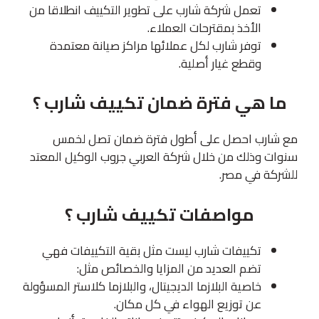
تعمل شركة شارب على تطوير التكييف انطلاقا من
الأخذ بمقترحات العملاء.
توفر شارب لكل عملائها مراكز صيانة معتمدة
وقطع غيار أصلية.
ما هي فترة ضمان تكييف شارب ؟
مع شارب احصل على أطول فترة ضمان تصل لخمس
سنوات وذلك من خلال شركة العربي جروب الوكيل المعتد
للشركة في مصر.
مواصفات تكييف شارب ؟
تكييفات شارب ليست مثل بقية التكييفات فهي
تضم العديد من المزايا والخصائص مثل:
خاصية البلازما الديجيتال، والبلازما كلاستر المسؤولة
عن توزيع الهواء في كل مكان.