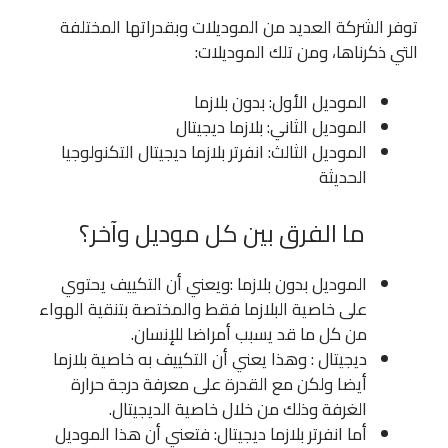
توفر الشركة العديد من الموديلات وبقدراتها المختلفة
التي ذكرناها، ومن تلك الموديلات:
الموديل الأول: بدون بلازما
الموديل الثاني: بلازما ديجيتال
الموديل الثالث: انفرتر بلازما ديجيتال التكنولوجيا
الحديثة
ما الفرق بين كل موديل وآخر؟
الموديل بدون بلازما :ويعني أن التكييف يحتوي
على خاصية البلازما فقط والمختصة بتنقية الهواء
من كل ما قد يسبب أمراضا للإنسان.
ديجيتال : وهذا يعني أن التكييف به خاصية بلازما
أيضا ولكن مع القدرة على معرفة درجة حرارة
الغرفة وذلك من خلال خاصية الديجيتال.
أما انفرتر بلازما ديجيتال: فتعني أن هذا الموديل