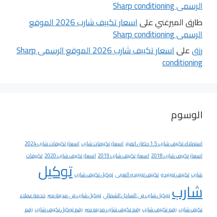
الرسمى Sharp conditioning
طارق الميرغني
على
اسعار تكييف شارب 2026 الموقع
الرسمى Sharp conditioning
رزق
على
اسعار تكييف شارب 2026 الموقع الرسمى Sharp
conditioning
الوسوم
استهلاك تكييف شارب 1.5 حصان انفرتر
اسعار تكييفات شارب
اسعار تكييفات شارب 2024
اسعار تكييف شارب 2018
اسعار تكييف شارب 2019
اسعار تكييف شارب 2020
تكييفات
توكيل
شارب
تكييف تورنيدو
تكييف تورنيدو العربى
توكيل تكييف شارب
شارب
توكيل شارب فى الساحل الشمالي
توكيل شارب فى مدينة نصر
خدمة عملاء
تكيف شارب
رقم تكييف شارب
رقم تكييف شارب مدينه نصر
رقم توكيل تكييف شارب
رقم